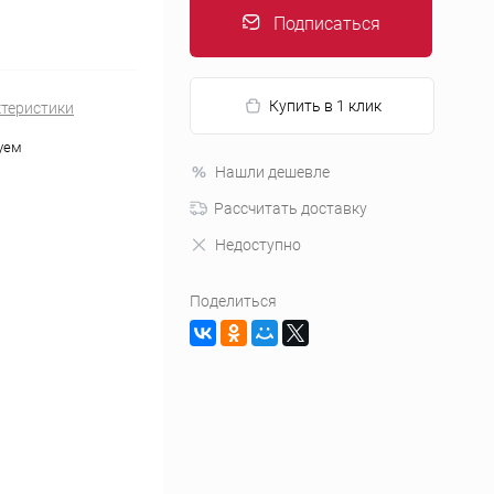
Подписаться
Купить в 1 клик
ктеристики
уем
Нашли дешевле
Рассчитать доставку
Недоступно
Поделиться