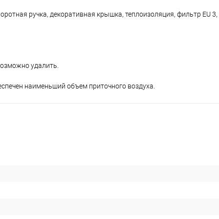
оротная ручка, декоративная крышка, теплоизоляция, фильтр EU 3,
возможно удалить.
беспечен наименьший объем приточного воздуха.