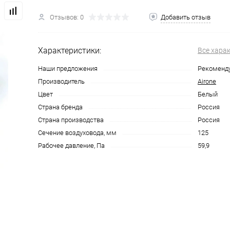
Отзывов: 0
Добавить отзыв
Характеристики:
Все хара
Наши предложения
Рекоменд
Производитель
Airone
Цвет
Белый
Страна бренда
Россия
Страна производства
Россия
Сечение воздуховода, мм
125
Рабочее давление, Па
59,9