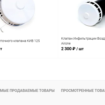
Клапан Инфильтрации Возд
иточного клапана КИВ 125
Airone
2 300 ₽
шт
/ шт
В корзину
Подпис
 клик
Сравнение
Купить в 1 клик
ое
В наличии
В избранное
МЫЕ ПРОДАВАЕМЫЕ ТОВАРЫ
ПРОСМОТРЕННЫЕ ТОВ