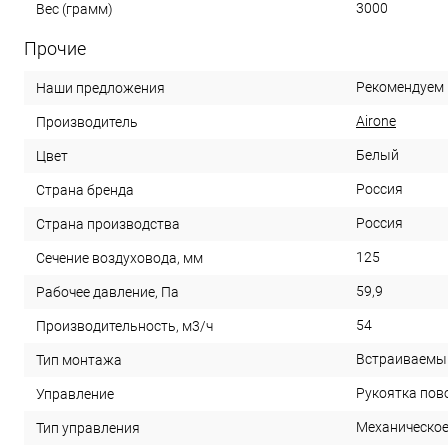
3000
Вес (грамм)
Прочие
Рекомендуем
Наши предложения
Airone
Производитель
Белый
Цвет
Россия
Страна бренда
Россия
Страна производства
125
Сечение воздуховода, мм
59,9
Рабочее давление, Па
54
Производительность, м3/ч
Встраиваемы
Тип монтажа
Рукоятка пов
Управление
Механическо
Тип управления